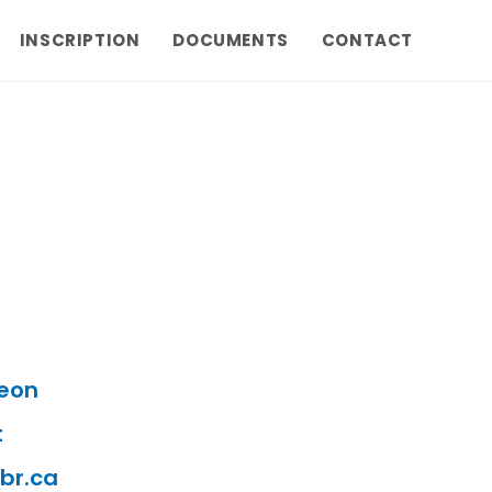
INSCRIPTION
DOCUMENTS
CONTACT
geon
t
br.ca