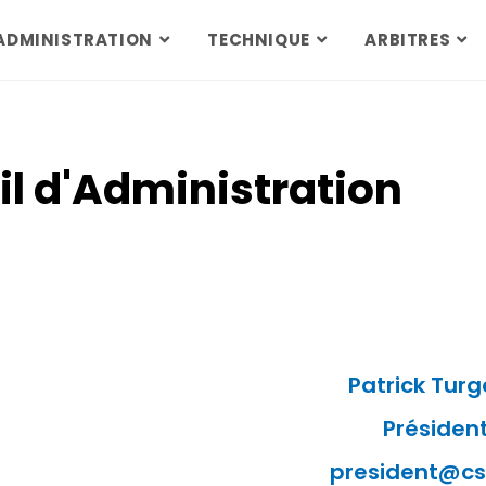
ADMINISTRATION
TECHNIQUE
ARBITRES
l d'Administration
Patrick Tur
Présiden
president@cs