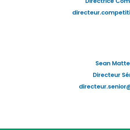
Directrice Com
directeur.competit
Sean Matt
Directeur Sé
directeur.senior