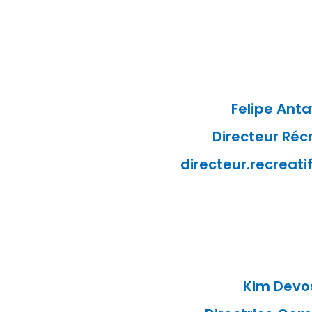
Felipe Ant
Directeur Récr
directeur.recreat
Kim Devo