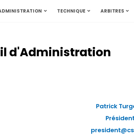
ADMINISTRATION
TECHNIQUE
ARBITRES
l d'Administration
Patrick Tur
Présiden
president@cs