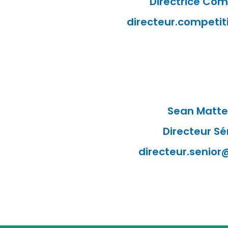
Directrice Com
directeur.competit
Sean Matt
Directeur Sé
directeur.senior