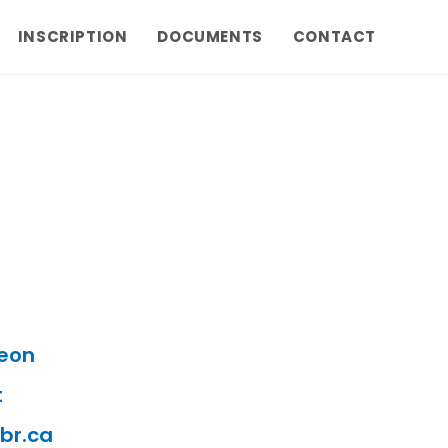
INSCRIPTION
DOCUMENTS
CONTACT
geon
t
br.ca